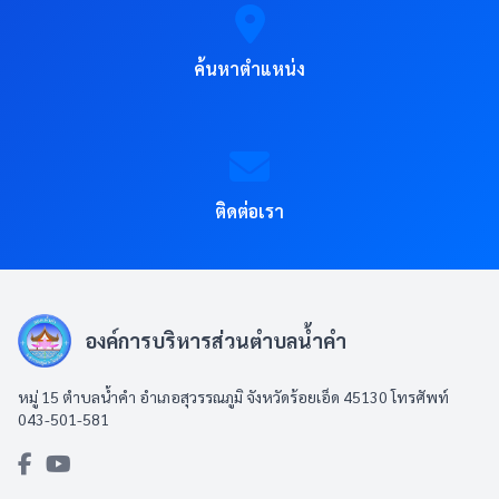
ค้นหาตำแหน่ง
ติดต่อเรา
องค์การบริหารส่วนตำบลน้ำคำ
หมู่ 15 ตำบลน้ำคำ อำเภอสุวรรณภูมิ จังหวัดร้อยเอ็ด 45130 โทรศัพท์
043-501-581