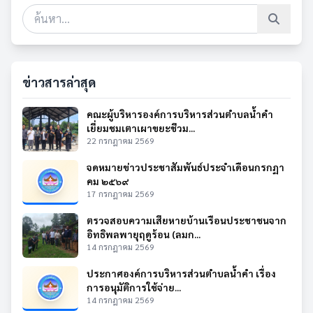
ข่าวสารล่าสุด
คณะผู้บริหารองค์การบริหารส่วนตำบลน้ำคำ
เยี่ยมชมเตาเผาขยะชีวม...
22 กรกฎาคม 2569
จดหมายข่าวประชาสัมพันธ์ประจำเดือนกรกฏา
คม ๒๕๖๙
17 กรกฎาคม 2569
ตรวจสอบความเสียหายบ้านเรือนประชาชนจาก
อิทธิพลพายุฤดูร้อน (ลมก...
14 กรกฎาคม 2569
ประกาศองค์การบริหารส่วนตำบลน้ำคำ เรื่อง
การอนุมัติการใช้จ่าย...
14 กรกฎาคม 2569