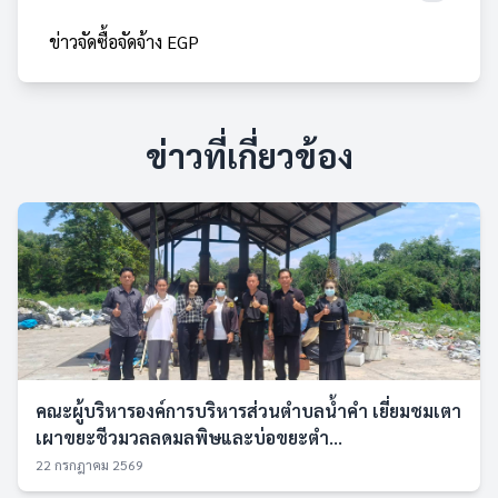
ข่าวจัดซื้อจัดจ้าง EGP
ข่าวที่เกี่ยวข้อง
คณะผู้บริหารองค์การบริหารส่วนตำบลน้ำคำ เยี่ยมชมเตา
เผาขยะชีวมวลลดมลพิษและบ่อขยะตำ...
22 กรกฎาคม 2569