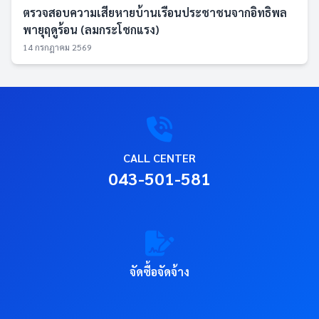
ตรวจสอบความเสียหายบ้านเรือนประชาชนจากอิทธิพล
พายุฤดูร้อน (ลมกระโชกแรง)
14 กรกฎาคม 2569
CALL CENTER
043-501-581
จัดซื้อจัดจ้าง