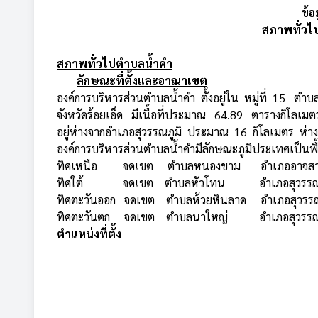
ข้อ
สภาพทั่วไ
สภาพทั่วไป
ตำบลน้ำคำ
ลักษณะที่ตั้งและอาณาเขต
องค์การบริหารส่วนตำบลน้ำคำ ตั้งอยู่ใน หมู่ที่ 15 ตำ
จังหวัดร้อยเอ็ด มีเนื้อที่ประมาณ 64.89 ตารางกิโล
อยู่ห่างจากอำเภอสุวรรณภูมิ ประมาณ 16 กิโลเมตร ห่า
องค์การบริหารส่วนตำบลน้ำคำมีลักษณะภูมิประเทศเป็นพื้น
ทิศเหนือ จดเขต ตำบลหนองขาม อำเภออาจสามาร
ทิศใต้ จดเขต ตำบลหัวโทน อำเภอสุวรรณภูม
ทิศตะวันออก จดเขต ตำบลห้วยหินลาด อำเภอสุวรรณ
ทิศตะวันตก จดเขต ตำบลนาใหญ่ อำเภอสุวรรณภู
ตำแหน่งที่ตั้ง