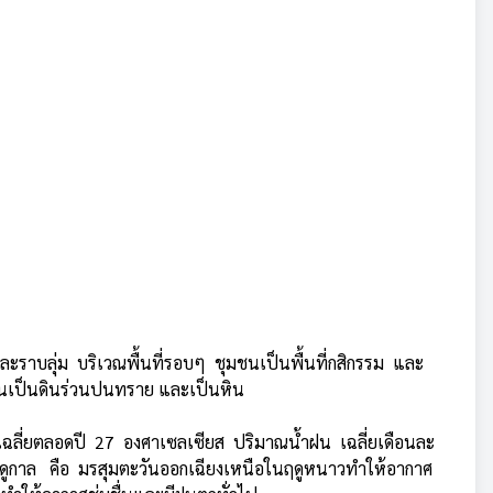
ะราบลุ่ม บริเวณพื้นที่รอบๆ ชุมชนเป็นพื้นที่กสิกรรม และ
ดินเป็นดินร่วนปนทราย และเป็นหิน
ิเฉลี่ยตลอดปี 27 องศาเซลเซียส ปริมาณน้ำฝน เฉลี่ยเดือนละ
ฤดูกาล คือ มรสุมตะวันออกเฉียงเหนือในฤดูหนาวทำให้อากาศ