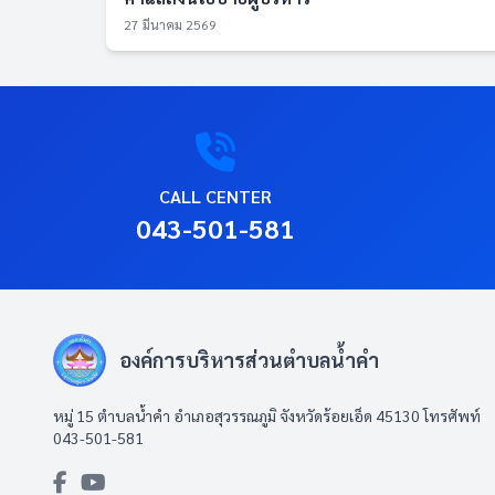
27 มีนาคม 2569
CALL CENTER
043-501-581
องค์การบริหารส่วนตำบลน้ำคำ
หมู่ 15 ตำบลน้ำคำ อำเภอสุวรรณภูมิ จังหวัดร้อยเอ็ด 45130 โทรศัพท์
043-501-581