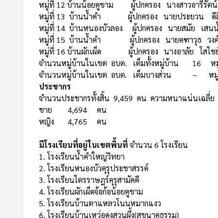
หมู่ที่ 12 บ้านน้อยคูขาม ผู้ปกครอง นางสาวอารีรัต
หมู่ที่ 13 บ้านน้ำคำ ผู้ปกครอง นายประยวน 
หมู่ที่ 14 บ้านหนองบัวลอง ผู้ปกครอง นายสมัย เสนน
หมู่ที่ 15 บ้านน้ำคำ ผู้ปกครอง นายคฑาวุธ วง
หมู่ที่ 16 บ้านผักเผ็ด ผู้ปกครอง นางอาลัย โสไช
จำนวนหมู่บ้านในเขต อบต. เต็มทั้งหมู่บ้าน 16 ห
จำนวนหมู่บ้านในเขต อบต. เต็มบางส่วน – หม
ประชากร
จำนวนประชากรทั้งสิ้น 9,459 คน ความหนาแน่นเฉลี่ย 
ชาย 4,694 คน
หญิง 4,765 คน
มีโรงเรียนที่อยู่ในเขตพื้นที่
จำนวน 6 โรงเรียน
1. โรงเรียนน้ำคำใหญ่วิทยา
2. โรงเรียนหนองบัวคุรุประชาสรรค์
3. โรงเรียนไตรราษฎร์คุรุสามัคคี
4. โรงเรียนผักเผ็ดจ้อก้อน้อยคูขาม
5. โรงเรียนบ้านตาแหลวโนนหมากแงว
6. โรงเรียนบ้านเหว่อดงสวนผึ้ง(สุขนาคธรรม)