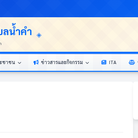
บลน้ำคำ
n
ระชาชน
ข่าวสารและกิจกรรม
ITA