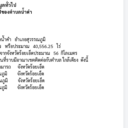
มูลทั่วไป
ปของตำบลน้ำคำ
บลน้ำคำ อำเภอสุวรรณภูมิ
เมตร หรือประมาณ 40,556.25 ไร่
งจากจังหวัดร้อยเอ็ดประมาณ 56 กิโลเมตร
ที่ราบมีอาณาเขตติดต่อกับตำบล ใกล้เคียง ดังนี้
ถ จังหวัดร้อยเอ็ด
ิ จังหวัดร้อยเอ็ด
ภูมิ จังหวัดร้อยเอ็ด
มิ จังหวัดร้อยเอ็ด