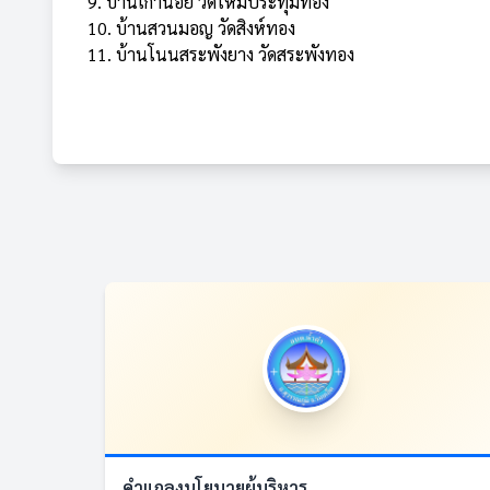
9. บ้านเก่าน้อย วัดใหม่ประทุมทอง
10. บ้านสวนมอญ วัดสิงห์ทอง
11. บ้านโนนสระพังยาง วัดสระพังทอง
คำแถลงนโยบายผู้บริหาร