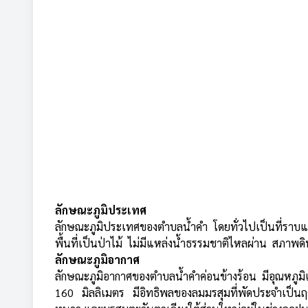
ลักษณะภูมิประเทศ
ลักษณะภูมิประเทศของตำบลน้ำคำ โดยทั่วไปเป็นที่ราบแล
พื้นที่เป็นป่าไม้ ไม่มีแหล่งน้ำธรรมชาติไหลผ่าน สภาพ
ลักษณะภูมิอากาศ
ลักษณะภูมิอากาศของตำบลน้ำคำค่อนข้างร้อน มีอุณหภูม
160 มิลลิเมตร มีอิทธิพลของลมมรสุมที่พัดประจำเป็น