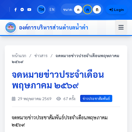
ก
TH
EN
ก
ขนาด:
ก
Login
องค์การบริหารส่วนตำบลน้ำคำ
หน้าแรก
/
ข่าวสาร
/
จดหมายข่าวประจำเดือนพฤษภาคม
๒๕๖๙
จดหมายข่าวประจำเดือน
พฤษภาคม ๒๕๖๙
29 พฤษภาคม 2569
67 ครั้ง
ข่าวประชาสัมพันธ์
จดหมายข่าวประชาสัมพันธ์ประจำเดือนพฤษภาคม
๒๕๖๙