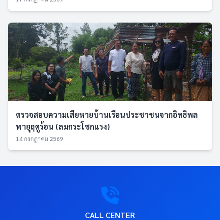
ตรวจสอบความเสียหายบ้านเรือนประชาชนจากอิทธิพล
พายุฤดูร้อน (ลมกระโชกแรง)
14 กรกฎาคม 2569
CALL CENTER