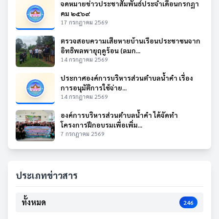
จดหมายข่าวประชาสัมพันธ์ประจำเดือนกรกฏา
คม ๒๕๖๙
17 กรกฎาคม 2569
ตรวจสอบความเสียหายบ้านเรือนประชาชนจาก
อิทธิพลพายุฤดูร้อน (ลมก...
14 กรกฎาคม 2569
ประกาศองค์การบริหารส่วนตำบลน้ำคำ เรื่อง
การอนุมัติการใช้จ่าย...
14 กรกฎาคม 2569
องค์การบริหารส่วนตำบลน้ำคำ ได้จัดทำ
โครงการฝึกอบรมเพื่อเพิ่ม...
7 กรกฎาคม 2569
ประเภทข่าวสาร
ทั้งหมด
246