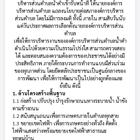
บริหารส่วนตำบลน้ำคำเข้ารับหน้าที่ ให้นายกองค์การ
บริหารส่วนตำบล แถลงนโยบายต่อสภาองค์การบริหาร
ส่วนตำบล โดยไม่มีการลงมติ ทั้งนี้ ภายใน สามสิบวันนับ
แต่วันประกาศผลการเลือกตั้งนายกองค์การบริหารส่วน
ตำบล
เพื่อให้การบริหารงานขององค์การบริหารส่วนตำบลน้ำคำ
ดำเนินไปด้วยความเป็นธรรมโปร่งใส สามารถตรวจสอบ
ได้ และตอบสนองความต้องการของประชาชนได้อย่างมี
ประสิทธิภาพ ภายใต้กระบวนการทำงานแบบมีส่วนร่วม
ของทุกภาคส่วน โดยยึดหลักประชาชนเป็นศูนย์กลางของ
การพัฒนา เพื่อให้การพัฒนาเป็นไปอย่างถูกต้องและ
ยั่งยืน ดังนี้
1. ด้านโครงสร้างพื้นฐาน
1.1 ก่อสร้าง ปรับปรุง บำรุงรักษาถนนทางระบายน้ำ น้ำขัง
ตามข้างถนน
1.2 สนับสนุนถนนเพื่อการเกษตรภายในตำบลทุกสาย
1.3 ขยายเขตไฟฟ้า เพื่อการเกษตรอย่างทั่วถึง ติดตั้ง
ไฟฟ้าแสงสว่างพร้อมขยายเขตไฟฟ้าสาธารณะ
ทุกหมู่บ้าน