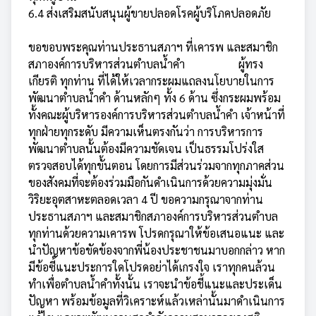
6.4 ส่งเสริมสนับสนุนผู­้ขายปลอดโรคผู้บริโภค­ปลอดภัย
ขอขอบพระคุณท่านประธานสภาฯ ที่เคารพ และสมาชิก
สภาองค์การบริหารส่วนตำบลน้ำคำ ผู้ทรง
เกียรติ ทุกท่าน ที่ได้ให้เวลากระผมแถลงนโยบายในการ
พัฒนาตำบลน้ำคำ ด้านหลักๆ ทั้ง 6 ด้าน ซึ่งกระผมพร้อม
ทั้งคณะผู้บริหารองค์การบริหารส่วนตำบลน้ำคำ เจ้าหน้าที่
ทุกฝ่ายทุกระดับ มีความเห็นตรงกันว่า การบริหารการ
พัฒนาตำบลนั้นต้องมีความชัดเจน เป็นธรรมโปร่งใส
ตรวจสอบได้ทุกขั้นตอน โดยการมีส่วนร่วมจากทุกภาคส่วน
ของสังคมที่จะต้องร่วมมือกันดำเนินการด้วยความมุ่งมั่น
วิริยะอุตสาหะตลอดเวลา 4 ปี ขอความกรุณาจากท่าน
ประธานสภาฯ และสมาชิกสภาองค์การบริหารส่วนตำบล
ทุกท่านด้วยความเคารพ โปรดกรุณาให้ข้อเสนอแนะ และ
นำปัญหาข้อขัดข้องจากพี่น้องประชาชนมาบอกกล่าว หาก
มีข้อซี้แนะประการใดโปรดอย่าได้เกรงใจ เราทุกคนล้วน
ทำเพื่อตำบลน้ำคำทั้งนั้น เราจะนำข้อชี้แนะและประเด็น
ปัญหา พร้อมข้อมูลที่วิเคราะห์แล้วเหล่านั้นมาดำเนินการ