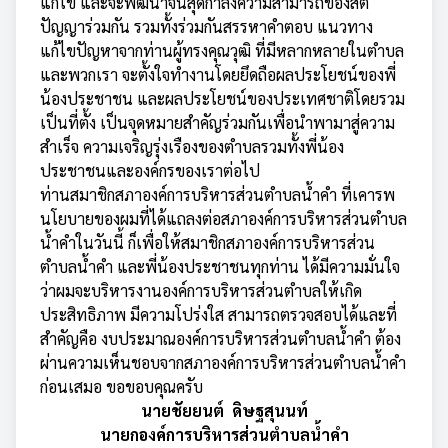
แก้ไข และจะพัฒนาจนสุดกำลังความสามารถของสติ
ปัญญาร่วมกัน รวมทั้งร่วมกันสรรหาคำตอบ แนวทาง
แก้ไขปัญหาจากท่านผู้ทรงคุณวุฒิ ที่มีหลากหลายในตำบล
และพวกเรา จะตั้งใจทำงานโดยยึดถือผลประโยชน์ของพี่
น้องประชาชน และผลประโยชน์ของประเทศชาติโดยรวม
เป็นที่ตั้ง เป็นจุดหมายสำคัญร่วมกันเพื่อนำพามาสู่ความ
สำเร็จ ความเจริญรุ่งเรืองของตำบลรวมทั้งพี่น้อง
ประชาชนและองค์กรของเราต่อไป
ท่านสมาชิกสภาองค์การบริหารส่วนตำบลน้ำคำ ที่เคารพ
นโยบายของผมที่ได้แถลงต่อสภาองค์การบริหารส่วนตำบล
น้ำคำในวันนี้ ก็เพื่อให้สมาชิกสภาองค์การบริหารส่วน
ตำบลน้ำคำ และพี่น้องประชาชนทุกท่าน ได้มีความมั่นใจ
ว่าผมจะบริหารงานองค์การบริหารส่วนตำบลให้เกิด
ประสิทธิภาพ มีความโปร่งใส สามารถตรวจสอบได้และที่
สำคัญคือ งบประมาณองค์การบริหารส่วนตำบลน้ำคำ ต้อง
ผ่านความเห็นชอบจากสภาองค์การบริหารส่วนตำบลน้ำคำ
ก่อนเสมอ ขอขอบคุณครับ
นายชัยยนต์ ดิษฐสุนนท์
นายกองค์การบริหารส่วนตำบลน้ำคำ