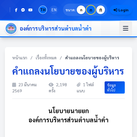
ก
TH
EN
ก
ขนาด:
ก
Login
องค์การบริหารส่วนตำบลน้ำคำ
หน้าแรก
/
เรื่องทั้งหมด
/
คำแถลงนโยบายของผู้บริหาร
คำแถลงนโยบายของผู้บริหาร
23 มีนาคม
2,198
1 ไฟล์
ข้อมูล
ทั่วไป
2569
ครั้ง
แนบ
นโยบายนายยก
องค์การบริหารส่วนตำบลน้ำคำ