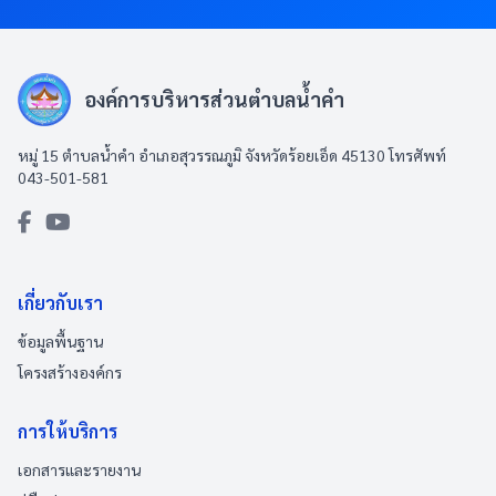
องค์การบริหารส่วนตำบลน้ำคำ
หมู่ 15 ตำบลน้ำคำ อำเภอสุวรรณภูมิ จังหวัดร้อยเอ็ด 45130 โทรศัพท์
043-501-581
เกี่ยวกับเรา
ข้อมูลพื้นฐาน
โครงสร้างองค์กร
การให้บริการ
เอกสารและรายงาน