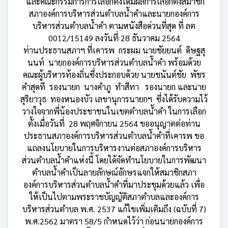
และคณะกรรมการการเลือกตั้งได้มีผลการเลือกตั้งสมาชิก
สภาองค์การบริหารส่วนตำบลน้ำคำและนายกองค์การ
บริหารส่วนตำบลน้ำคำ ตามหนังสือด่วนที่สุด ที่ ลต
0012/15149 ลงวันที่ 28 ธันวาคม 2564
ท่านประธานสภาฯ ที่เคารพ กระผม นายชัยยนต์ ดิษฐสุ
นนท์ นายกองค์การบริหารส่วนตำบลน้ำคำ พร้อมด้วย
คณะผู้บริหารท้องถิ่นซึ่งประกอบด้วย นายชนันต์ชัย พัชร
คำสุดที รองนายก นางคำภู ทำสีทา รองนายก และนาย
สุริยาวุธ ทองหนองบัว เลขานุการนายกฯ ซึ่งได้รับความไว้
วางใจจากพี่น้องประชาชนในเขตตำบลน้ำคำ ในการเลือก
ตั้งเมื่อวันที่ 28 พฤศจิกายน 2564 ขออนุญาตต่อท่าน
ประธานสภาองค์การบริหารส่วนตำบลน้ำคำที่เคารพ ขอ
แถลงนโยบายในการบริหารงานต่อสภาองค์การบริหาร
ส่วนตำบลน้ำคำแห่งนี้ โดยได้จัดทำนโยบายในการพัฒนา
ตำบลน้ำคำเป็นลายลักษณ์อักษรแจกให้สมาชิกสภา
องค์การบริหารส่วนตำบลน้ำคำที่มาประชุมด้วยแล้ว เพื่อ
ให้เป็นไปตามพระราชบัญญัติสภาตำบลและองค์การ
บริหารส่วนตำบล พ.ศ. 2537 แก้ไขเพิ่มเติมถึง (ฉบับที่ 7)
พ.ศ.2562 มาตรา 58/5 กำหนดไว้ว่า ก่อนนายกองค์การ