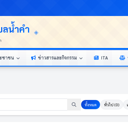
บลน้ำคำ
n
ระชาชน
ข่าวสารและกิจกรรม
ITA
ทั้งหมด
ทั่วไป (0)