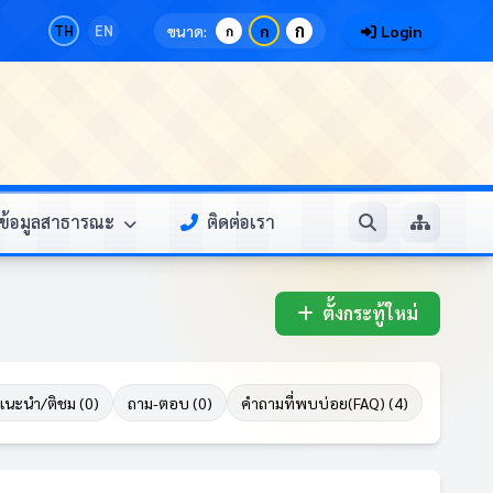
ก
TH
EN
ขนาด:
ก
Login
ก
ข้อมูลสาธารณะ
ติดต่อเรา
ตั้งกระทู้ใหม่
แนะนำ/ติชม (0)
ถาม-ตอบ (0)
คำถามที่พบบ่อย(FAQ) (4)