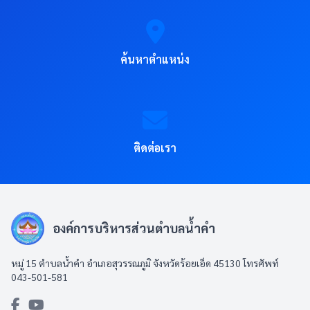
ค้นหาตำแหน่ง
ติดต่อเรา
องค์การบริหารส่วนตำบลน้ำคำ
หมู่ 15 ตำบลน้ำคำ อำเภอสุวรรณภูมิ จังหวัดร้อยเอ็ด 45130 โทรศัพท์
043-501-581