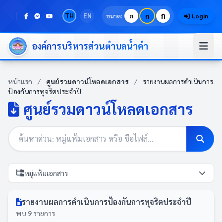
ก
TH
EN
ก
ขนาด:
ก
Login
องค์การบริหารส่วนตำบลน้ำคำ
หน้าแรก
/
ศูนย์รวมดาวน์โหลดเอกสาร
/
รายงานผลการดำเนินการ
ป้องกันการทุจริตประจำปี
ศูนย์รวมดาวน์โหลดเอกสาร
หมู่แฟ้มเอกสาร
รายงานผลการดำเนินการป้องกันการทุจริตประจำปี
พบ
9
รายการ